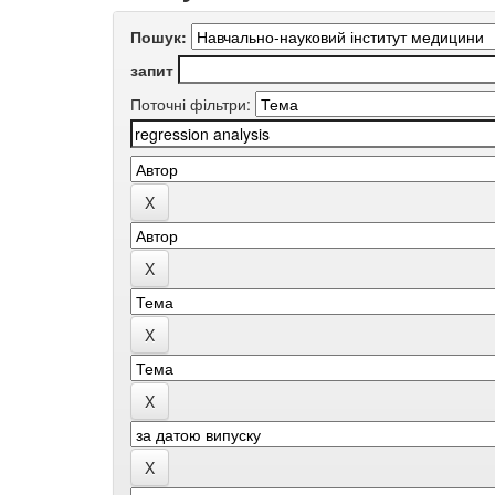
Пошук:
запит
Поточні фільтри: