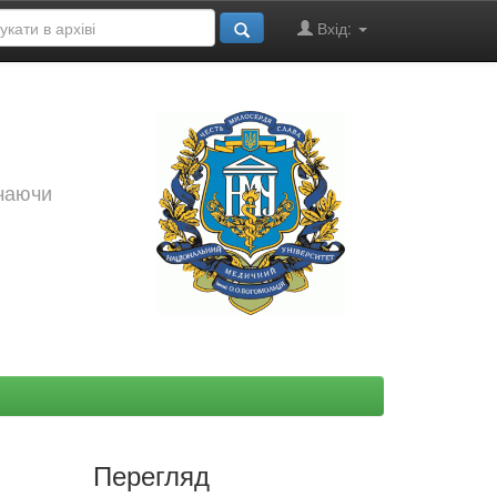
Вхід:
ючаючи
Перегляд