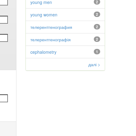
young men
2
young women
2
телерентгенография
2
телерентгенографія
2
cephalometry
1
далі >