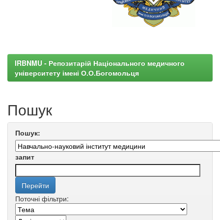
IRBNMU - Репозитарій Національного медичного
університету імені О.О.Богомольця
Пошук
Пошук:
запит
Поточні фільтри: