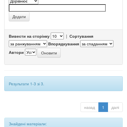
Вивести на сторінку
|
Сортування
Впорядкування
Автори
Результати 1-3 зі 3.
назад
1
далі
Знайдені матеріали: