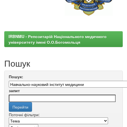
IRBNMU - Репозитарій Національного медичного
університету імені О.О.Богомольця
Пошук
Пошук:
запит
Поточні фільтри: