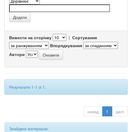
Вивести на сторінку
|
Сортування
Впорядкування
Автори
Результати 1-1 зі 1.
назад
1
далі
Знайдені матеріали: