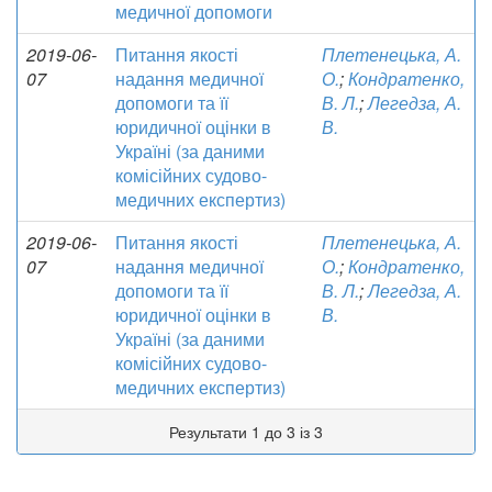
медичної допомоги
2019-06-
Питання якості
Плетенецька, А.
07
надання медичної
О.
;
Кондратенко,
допомоги та її
В. Л.
;
Легедза, А.
юридичної оцінки в
В.
Україні (за даними
комісійних судово-
медичних експертиз)
2019-06-
Питання якості
Плетенецька, А.
07
надання медичної
О.
;
Кондратенко,
допомоги та її
В. Л.
;
Легедза, А.
юридичної оцінки в
В.
Україні (за даними
комісійних судово-
медичних експертиз)
Результати 1 до 3 із 3