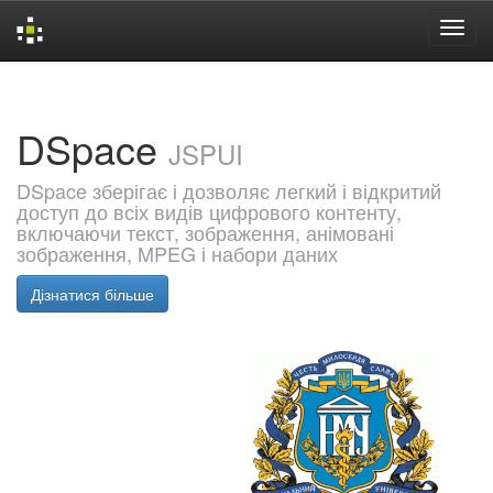
Skip
navigation
DSpace
JSPUI
DSpace зберігає і дозволяє легкий і відкритий
доступ до всіх видів цифрового контенту,
включаючи текст, зображення, анімовані
зображення, MPEG і набори даних
Дізнатися більше